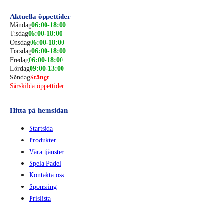
Aktuella öppettider
Måndag
06:00-18:00
Tisdag
06:00-18:00
Onsdag
06:00-18:00
Torsdag
06:00-18:00
Fredag
06:00-18:00
Lördag
09:00-13:00
Söndag
Stängt
Särskilda öppettider
Hitta på hemsidan
Startsida
Produkter
Våra tjänster
Spela Padel
Kontakta oss
Sponsring
Prislista