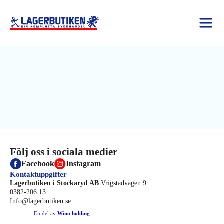
Följ oss i sociala medier
Facebook
Instagram
Kontaktuppgifter
Lagerbutiken i Stockaryd AB
Vrigstadvägen 9
0382-206 13
Info@lagerbutiken.se
En del av
Wino holding