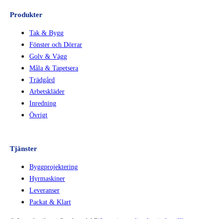
Produkter
Tak & Bygg
Fönster och Dörrar
Golv & Vägg
Måla & Tapetsera
Trädgård
Arbetskläder
Inredning
Övrigt
Tjänster
Byggprojektering
Hyrmaskiner
Leveranser
Packat & Klart