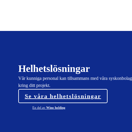
Helhetslösningar
Vår kunniga personal kan tillsammans med våra syskonbolag 
kring ditt projekt.
Se våra helhetslösningar
En del av
Wino holding