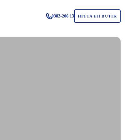
0382-206 13
HITTA till BUTIK