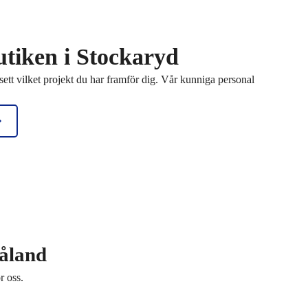
tiken i Stockaryd
sett vilket projekt du har framför dig. Vår kunniga personal
måland
r oss.