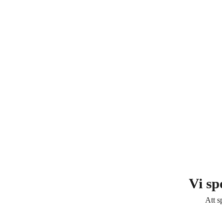
Vi sp
Att s