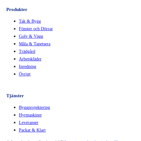
Produkter
Tak & Bygg
Fönster och Dörrar
Golv & Vägg
Måla & Tapetsera
Trädgård
Arbetskläder
Inredning
Övrigt
Tjänster
Byggprojektering
Hyrmaskiner
Leveranser
Packat & Klart