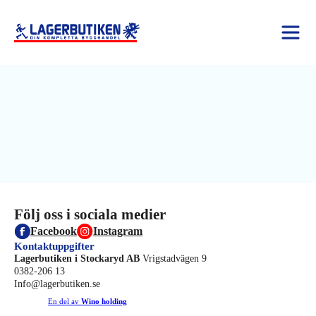
Följ oss i sociala medier
Facebook
Instagram
Kontaktuppgifter
Lagerbutiken i Stockaryd AB
Vrigstadvägen 9
0382-206 13
Info@lagerbutiken.se
En del av
Wino holding