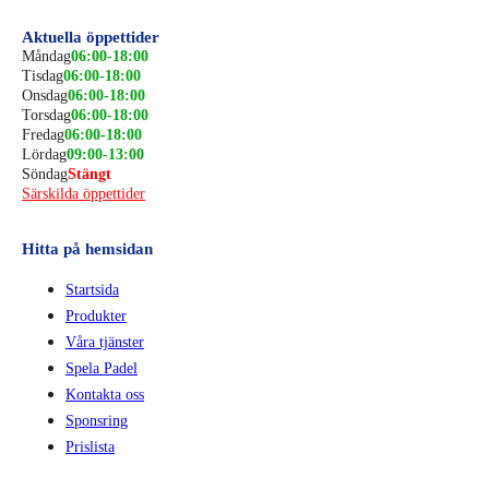
Aktuella öppettider
Måndag
06:00-18:00
Tisdag
06:00-18:00
Onsdag
06:00-18:00
Torsdag
06:00-18:00
Fredag
06:00-18:00
Lördag
09:00-13:00
Söndag
Stängt
Särskilda öppettider
Hitta på hemsidan
Startsida
Produkter
Våra tjänster
Spela Padel
Kontakta oss
Sponsring
Prislista